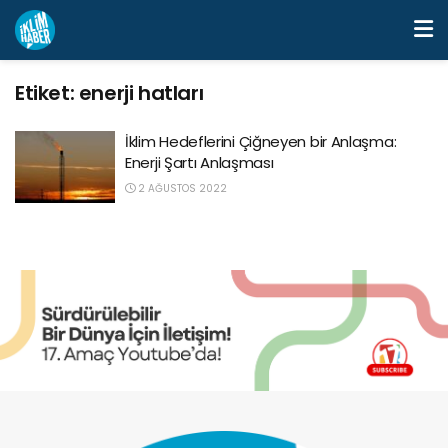
Etiket:
enerji hatları
İklim Hedeflerini Çiğneyen bir Anlaşma:
Enerji Şartı Anlaşması
2 AĞUSTOS 2022