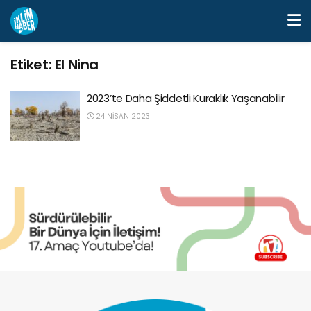
Etiket:
El Nina
2023’te Daha Şiddetli Kuraklık Yaşanabilir
24 NISAN 2023