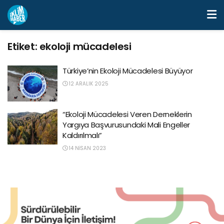
Etiket:
ekoloji mücadelesi
Türkiye’nin Ekoloji Mücadelesi Büyüyor
12 ARALIK 2025
“Ekoloji Mücadelesi Veren Derneklerin
Yargıya Başvurusundaki Mali Engeller
Kaldırılmalı”
14 NISAN 2023