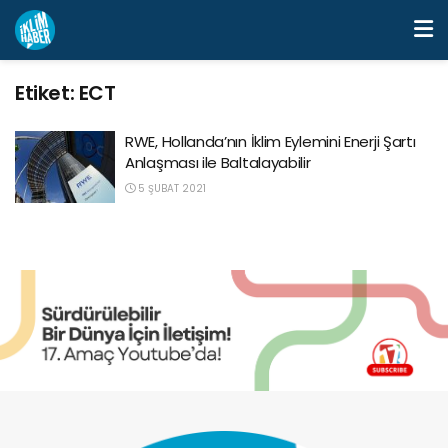
Etiket:
ECT
RWE, Hollanda’nın İklim Eylemini Enerji Şartı
Anlaşması ile Baltalayabilir
5 ŞUBAT 2021