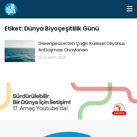
Etiket:
Dünya Biyoçeşitlilik Günü
Greenpeace’ten Çağrı: Küresel Okyanus
Antlaşması Onaylansın
22 MAYIS 2025