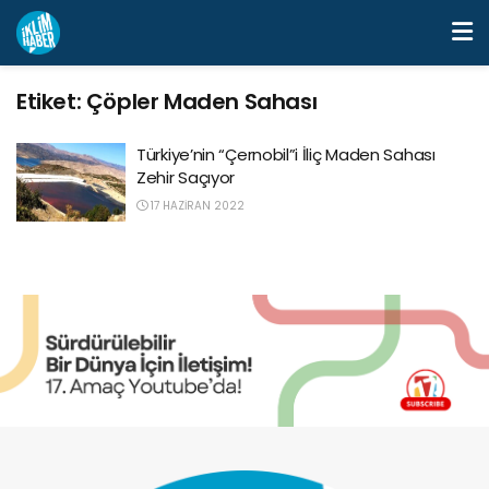
Etiket:
Çöpler Maden Sahası
Türkiye’nin “Çernobil”i İliç Maden Sahası
Zehir Saçıyor
17 HAZIRAN 2022