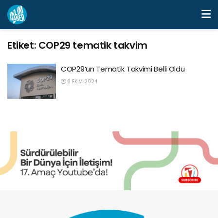
Etiket:
COP29 tematik takvim
COP29’un Tematik Takvimi Belli Oldu
8 EKIM 2024