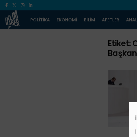
POLITIKA
EKONOMI
BILIM
AFETLER
ANAL
Etiket:
C
Başkan