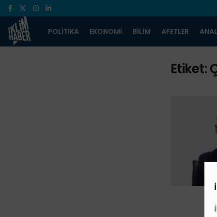
POLITIKA
EKONOMI
BILIM
AFETLER
ANAL
Etiket:
Ç