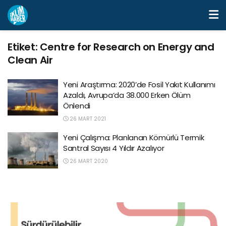
Etiket:
Centre for Research on Energy and
Clean Air
Yeni Araştırma: 2020’de Fosil Yakıt Kullanımı
Azaldı, Avrupa’da 38.000 Erken Ölüm
Önlendi
26 MART 2021
Yeni Çalışma: Planlanan Kömürlü Termik
Santral Sayısı 4 Yıldır Azalıyor
26 MART 2020