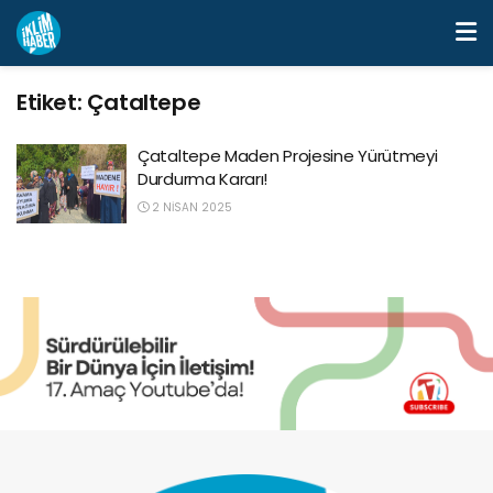
Etiket:
Çataltepe
Çataltepe Maden Projesine Yürütmeyi
Durdurma Kararı!
2 NISAN 2025