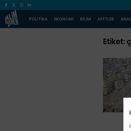
POLITIKA
EKONOMI
BILIM
AFETLER
ANAL
Etiket:
ç