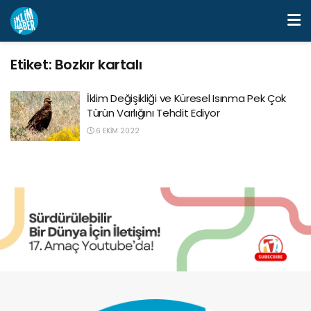
Etiket:
Bozkır kartalı
İklim Değişikliği ve Küresel Isınma Pek Çok
Türün Varlığını Tehdit Ediyor
6 EKIM 2022