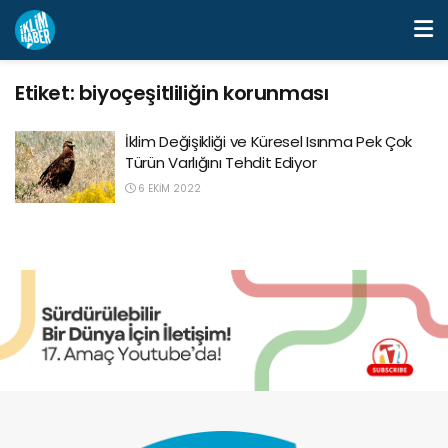
Etiket:
biyoçeşitliliğin korunması
İklim Değişikliği ve Küresel Isınma Pek Çok
Türün Varlığını Tehdit Ediyor
6 EKIM 2022