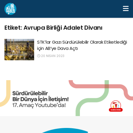
Etiket:
Avrupa Birliği Adalet Divanı
STK’lar Gazı Sürdürülebilir Olarak Etiketlediği
için AB’ye Dava Açtı
20 NISAN 2023