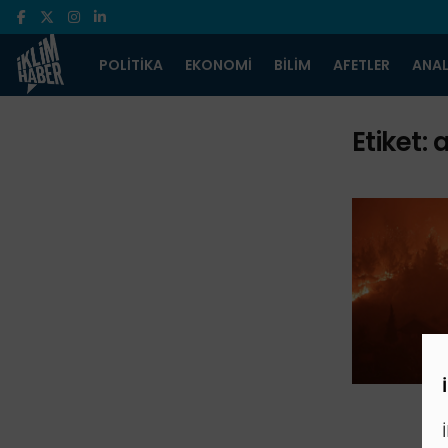
POLITIKA
EKONOMI
BILIM
AFETLER
ANAL
Etiket:
a