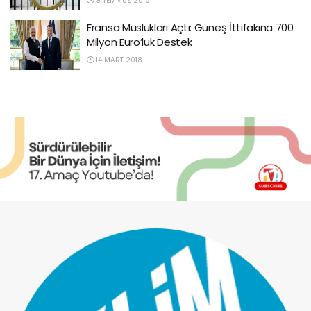
9 TEMMUZ 2018
Fransa Muslukları Açtı: Güneş İttifakına 700
Milyon Euro’luk Destek
14 MART 2018