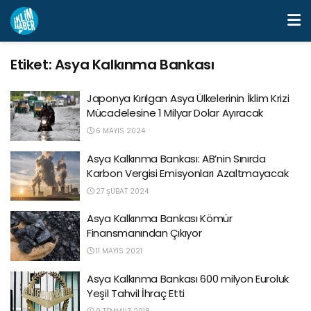
Etiket:
Asya Kalkınma Bankası
Japonya Kırılgan Asya Ülkelerinin İklim Krizi
Mücadelesine 1 Milyar Dolar Ayıracak
6 MAYIS 2024
Asya Kalkınma Bankası: AB’nin Sınırda
Karbon Vergisi Emisyonları Azaltmayacak
27 ŞUBAT 2024
Asya Kalkınma Bankası Kömür
Finansmanından Çıkıyor
11 MAYIS 2021
Asya Kalkınma Bankası 600 milyon Euroluk
Yeşil Tahvil İhraç Etti