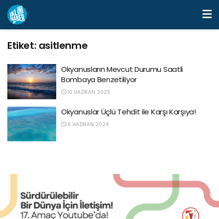
Etiket:
asitlenme
Okyanusların Mevcut Durumu Saatli
Bombaya Benzetiliyor
10 HAZIRAN 2025
Okyanuslar Üçlü Tehdit ile Karşı Karşıya!
6 HAZIRAN 2024