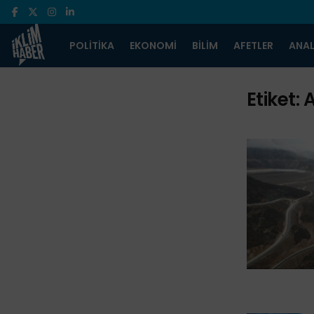
POLITIKA
EKONOMI
BILIM
AFETLER
ANAL
Etiket:
A