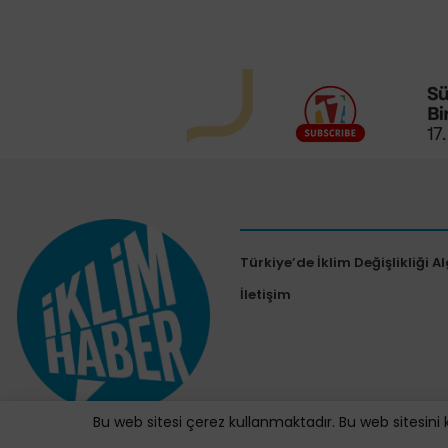
Türkiye’de İklim Değişlikliği Al
İletişim
Bu web sitesi çerez kullanmaktadır. Bu web sitesini 