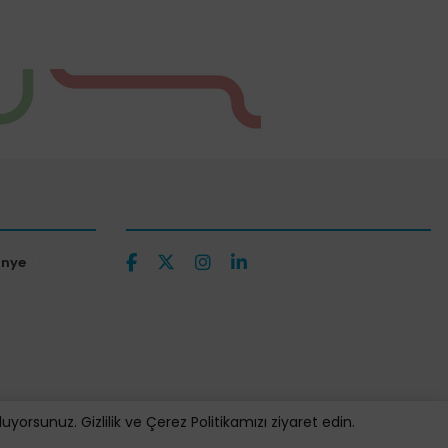
ünye
orsunuz. Gizlilik ve Çerez Politikamızı ziyaret edin.