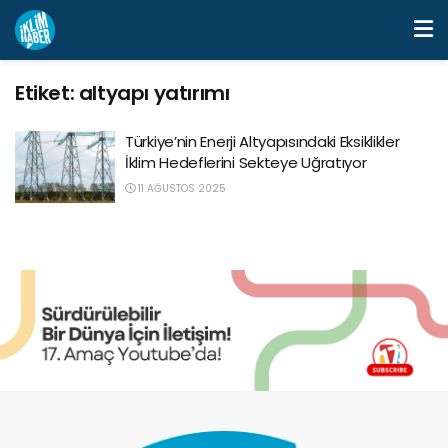
Etiket:
altyapı yatırımı
Türkiye’nin Enerji Altyapısındaki Eksiklikler
İklim Hedeflerini Sekteye Uğratıyor
11 AĞUSTOS 2025