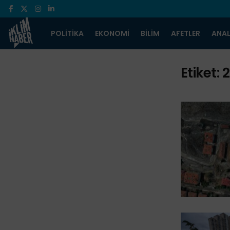
POLITIKA
EKONOMI
BILIM
AFETLER
ANAL
Etiket:
2