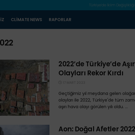
Türkiye’de İklim Değişlikliği
IZ
CLIMATE NEWS
RAPORLAR
022
2022’de Türkiye’de Aşı
Olayları Rekor Kırdı
17 MART 2023
Geçtiğimiz yıl meydana gelen olağan
olayları ile 2022, Türkiye'de tüm zam
aşırı hava olayı görülen yılı oldu. ...
Aon: Doğal Afetler 2022