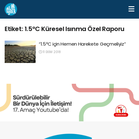
Etiket:
1.5ºC Küresel Isınma Özel Raporu
“1.5ºC için Hemen Harekete Geçmeliyiz”
11 EKIM 2018